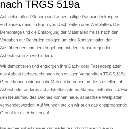
nach TRGS 519a
Auf vielen alten Dächern sind asbesthaltige Dacheindeckungen
vorhanden, meist in Form von Dachplatten oder Wellplatten. Die
Demontage und die Entsorgung der Materialien muss nach den
Vorgaben der Behörden erfolgen um eine Kontamination der
Ausführenden und der Umgebung mit den krebserregenden
Asbestfasern zu verhindern.
Wir demontieren und entsorgen Ihre Dach- oder Fassadenplatten
aus Asbest fachgerecht nach den gültigen Vorschriften TRGS 519a.
Gerne können wir auch ihr Material beproben um festzustellen, ob
Asbest oder anderes schadstoffbelastetes Material enthalten ist. Für
den Neuaufbau des Daches können neue, asbestfreie Wellplatten
verwendet werden. Auf Wunsch stellen wir auch das entsprechende
Gerüst für die Arbeiten auf.
Bauen Sie auf erfahrene Zimmerleute und profitieren Sie von