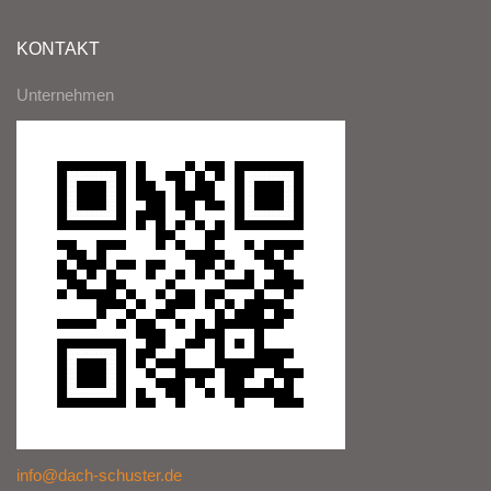
KONTAKT
Unternehmen
info@dach-schuster.de