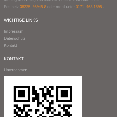
Festnetz
08225–95945-8
oder mobil unter
0171–463 1695
.
WICHTIGE LINKS
Impressum
Datenschutz
Kontakt
KONTAKT
Unternehmen