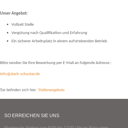
Unser Angebot:
Vollzeit Stelle
Vergütung nach Qualifikation und Erfahrung
Ein sicherer Arbeitsplatz in einem aufstrebenden Betrieb
Bitte senden Sie Ihre Bewerbung per E-Mail an folgende Adresse :
info@dach-schuster.de
Sie befinden sich hier:
Stellenangebote
SO ERREICHEN SIE UNS
Montag bis Freitag von 8:00 bis 17:00 Uhr im Büro unter