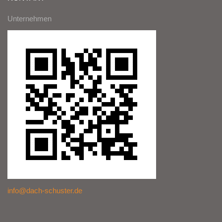
Unternehmen
info@dach-schuster.de